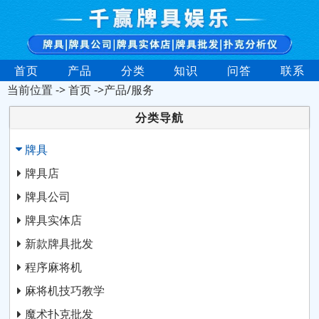
首页
产品
分类
知识
问答
联系
当前位置 ->
首页
->产品/服务
分类导航
牌具
牌具店
牌具公司
牌具实体店
新款牌具批发
程序麻将机
麻将机技巧教学
魔术扑克批发