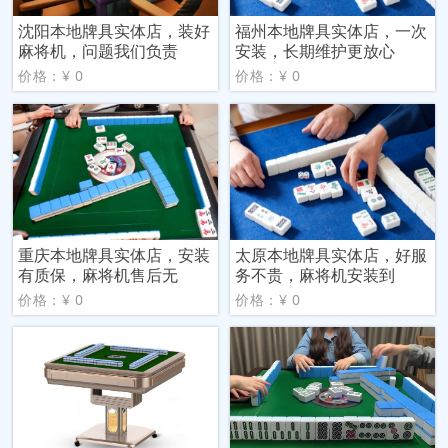
沈阳本地牌具实体店，装好
福州本地牌具实体店，一次
麻将机，问题我们负责
安装，长期维护更放心
价格：¥ 0
价格：¥ 0
重庆本地牌具实体店，安装
太原本地牌具实体店，好服
有质保，麻将机售后无
务不贵，麻将机安装到
价格：¥ 0
价格：¥ 0