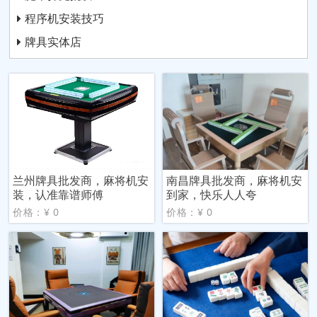
程序机安装技巧
牌具实体店
兰州牌具批发商，麻将机安
南昌牌具批发商，麻将机安
装，认准靠谱师傅
到家，快乐人人夸
价格：¥ 0
价格：¥ 0