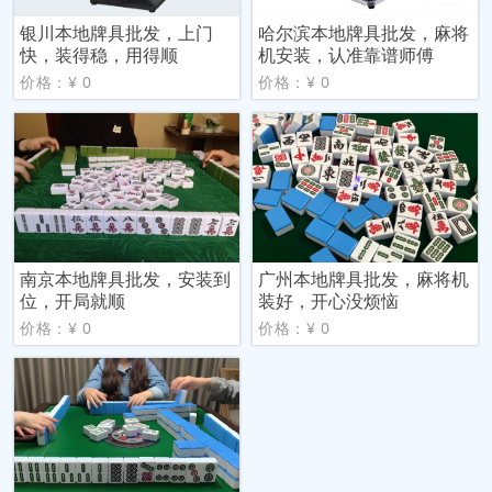
银川本地牌具批发，上门
哈尔滨本地牌具批发，麻将
快，装得稳，用得顺
机安装，认准靠谱师傅
价格：¥ 0
价格：¥ 0
南京本地牌具批发，安装到
广州本地牌具批发，麻将机
位，开局就顺
装好，开心没烦恼
价格：¥ 0
价格：¥ 0