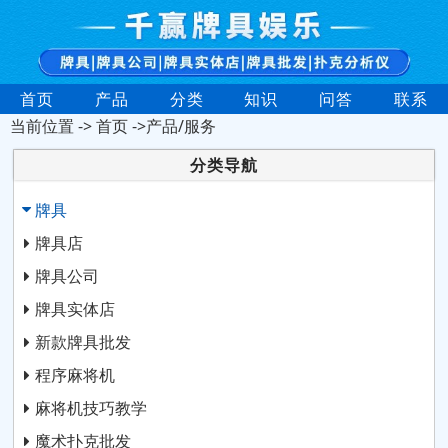
首页
产品
分类
知识
问答
联系
当前位置 ->
首页
->产品/服务
分类导航
牌具
牌具店
牌具公司
牌具实体店
新款牌具批发
程序麻将机
麻将机技巧教学
魔术扑克批发