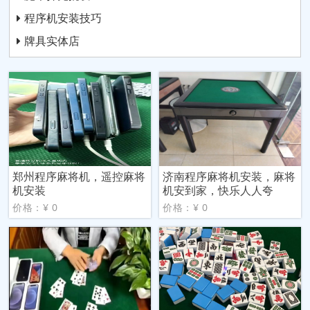
程序机安装技巧
牌具实体店
郑州程序麻将机，遥控麻将
济南程序麻将机安装，麻将
机安装
机安到家，快乐人人夸
价格：¥ 0
价格：¥ 0