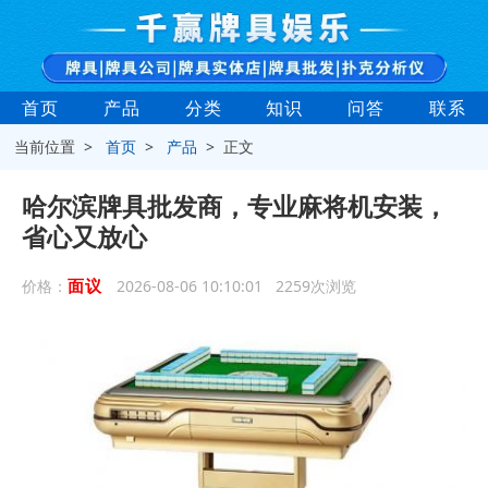
首页
产品
分类
知识
问答
联系
当前位置 >
首页
>
产品
> 正文
哈尔滨牌具批发商，专业麻将机安装，
省心又放心
面议
价格：
2026-08-06 10:10:01 2259次浏览