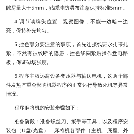
隙尽量大于5mm，贴缓冲防滑布注意保持标准5mm。
4.调节读牌头位置，观察图像，不能一边暗一边
亮，保持补光均匀。
5.控色部分要注意的事项，首先连接线要永扎带扎
紧，不然有被绞断的隐患，控色线圈紧贴操作盘电路
板，保证磁场强度。
6.程序主板远离设备变压器与输送电机，这两个部
件发热严重会影响机器程序的正常运行导致死机等异常
情况。
程序麻将机的安装步骤如下：
准备阶段：准备螺丝刀、扳手等工具，以及程序安
装包（U盘/光盘）、麻将机各部件（主机、底座、外