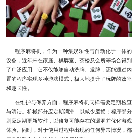
程序麻将机，作为一种集娱乐性与自动化于一体的
设备，近年来在家庭、棋牌室、茶楼及会所等场合得到
了广泛应用。它不仅能够自动洗牌、发牌，还能通过内
置的程序实现多种游戏模式，极大地提升了玩牌的效率
和趣味性。
在维护与保养方面，程序麻将机同样需要定期检查
与清洁。机械部分应定期润滑，以减少磨损；程序部分
则应定期更新软件，以修复可能存在的漏洞并优化游戏
体验。同时，对于使用过程中出现的任何异常情况，都