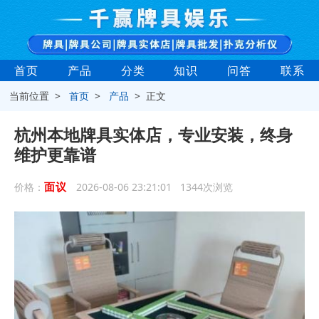
首页
产品
分类
知识
问答
联系
当前位置 >
首页
>
产品
> 正文
杭州本地牌具实体店，专业安装，终身
维护更靠谱
面议
价格：
2026-08-06 23:21:01 1344次浏览